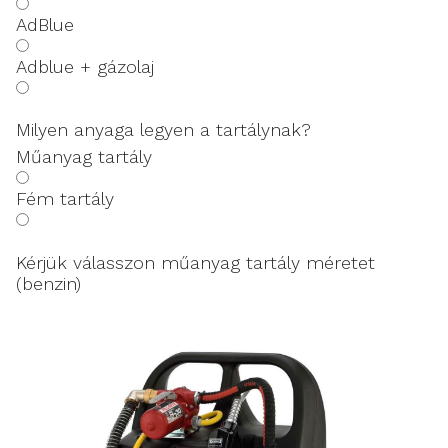
AdBlue
Adblue + gázolaj
Milyen anyaga legyen a tartálynak?
Műanyag tartály
Fém tartály
Kérjük válasszon műanyag tartály méretet
(benzin)