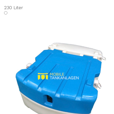
230 Liter