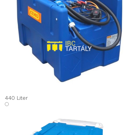
440 Liter