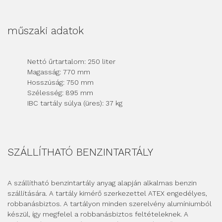
műszaki adatok
Nettó űrtartalom: 250 liter
Magasság: 770 mm
Hosszúság: 750 mm
Szélesség: 895 mm
IBC tartály súlya (üres): 37 kg
SZÁLLÍTHATÓ BENZINTARTÁLY
A szállítható benzintartály anyag alapján alkalmas benzin
szállítására. A tartály kimérő szerkezettel ATEX engedélyes,
robbanásbiztos. A tartályon minden szerelvény alumíniumból
készül, így megfelel a robbanásbiztos feltételeknek. A