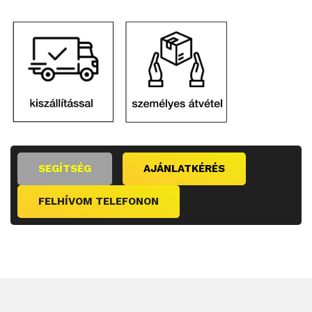
SEGÍTSÉG
AJÁNLATKÉRÉS
FELHÍVOM TELEFONON