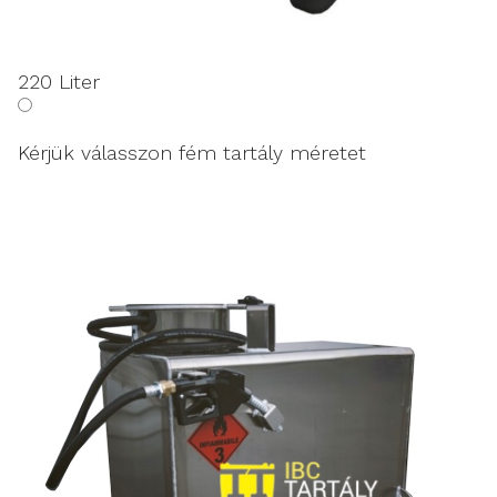
220 Liter
Kérjük válasszon fém tartály méretet