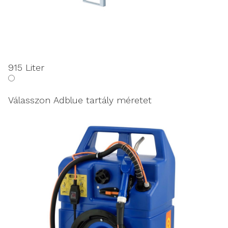
915 Liter
Válasszon Adblue tartály méretet