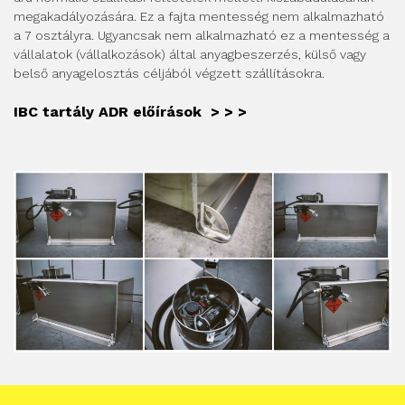
megakadályozására. Ez a fajta mentesség nem alkalmazható
a 7 osztályra. Ugyancsak nem alkalmazható ez a mentesség a
vállalatok (vállalkozások) által anyagbeszerzés, külső vagy
belső anyagelosztás céljából végzett szállításokra.
IBC tartály ADR előírások > > >