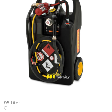
95 Liter