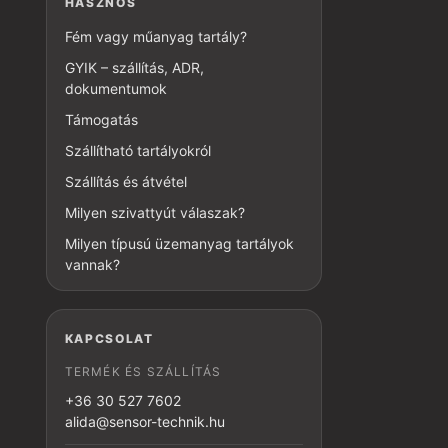
HASZNOS
Fém vagy műanyag tartály?
GYIK – szállítás, ADR,
dokumentumok
Támogatás
Szállítható tartályokról
Szállítás és átvétel
Milyen szivattyút válaszak?
Milyen típusú üzemanyag tartályok
vannak?
KAPCSOLAT
TERMÉK ÉS SZÁLLÍTÁS
+36 30 527 7602
alida@sensor-technik.hu