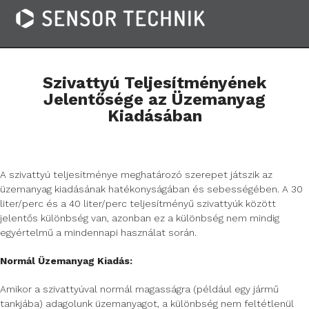
Szivattyú Teljesítményének
Jelentősége az Üzemanyag
Kiadásában
A szivattyú teljesítménye meghatározó szerepet játszik az
üzemanyag kiadásának hatékonyságában és sebességében. A 30
liter/perc és a 40 liter/perc teljesítményű szivattyúk között
jelentős különbség van, azonban ez a különbség nem mindig
egyértelmű a mindennapi használat során.
Normál Üzemanyag Kiadás:
Amikor a szivattyúval normál magasságra (például egy jármű
tankjába) adagolunk üzemanyagot, a különbség nem feltétlenül