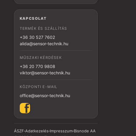
KAPCSOLAT
TERMÉK ÉS SZÁLLÍTÁS
+36 30 527 7602
alida@sensor-technik.hu
MŰSZAKI KÉRDÉSEK
+36 20 770 9808
viktor@sensor-technik.hu
KÖZPONTI E-MAIL
office@sensor-technik.hu
ÁSZF
Adatkezelés
Impresszum
Bisnode AA