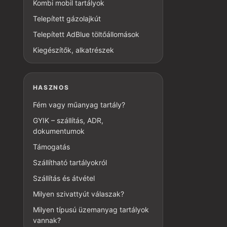
Kombi mobil tartályok
Telepített gázolajkút
Telepített AdBlue töltőállomások
Kiegészítők, alkatrészek
HASZNOS
Fém vagy műanyag tartály?
GYIK – szállítás, ADR,
dokumentumok
Támogatás
Szállítható tartályokról
Szállítás és átvétel
Milyen szivattyút válaszak?
Milyen típusú üzemanyag tartályok
vannak?