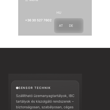
HU
+36 30 527 7602
AT
DE
SENSOR TECHNIK
Szállítható üzemanyagtartályok, IBC
tartályok és kiszolgáló rendszerek –
biztonságosan, szabályosan, céges