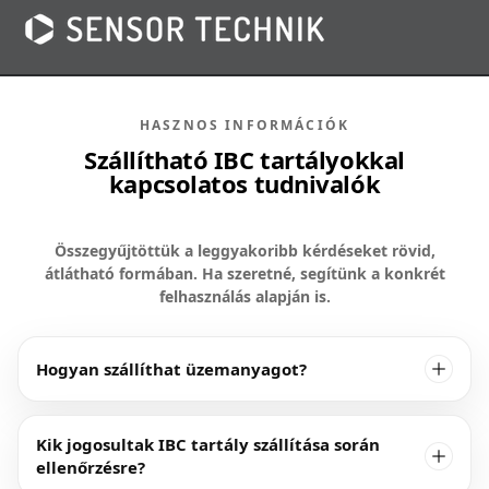
HASZNOS INFORMÁCIÓK
Szállítható IBC tartályokkal
kapcsolatos tudnivalók
Összegyűjtöttük a leggyakoribb kérdéseket rövid,
átlátható formában. Ha szeretné, segítünk a konkrét
felhasználás alapján is.
Hogyan szállíthat üzemanyagot?
Kik jogosultak IBC tartály szállítása során
ellenőrzésre?