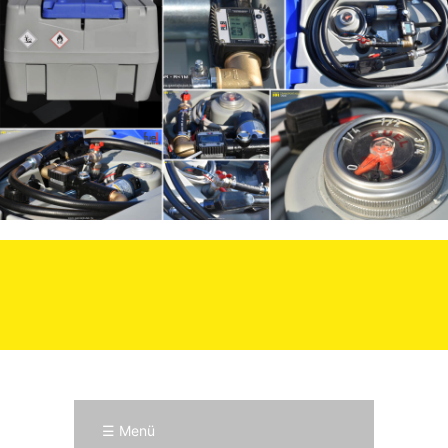
☰ Menü