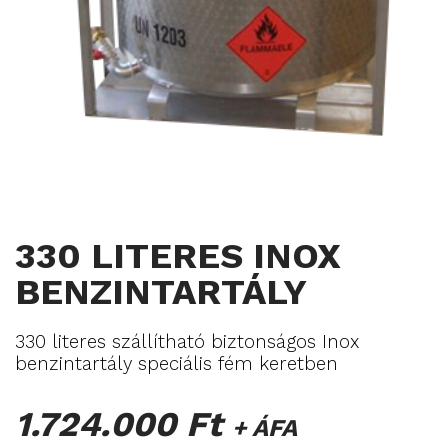
330 LITERES INOX
BENZINTARTÁLY
330 literes szállítható biztonságos Inox
benzintartály
speciális fém keretben
1.724.000 Ft
+ ÁFA