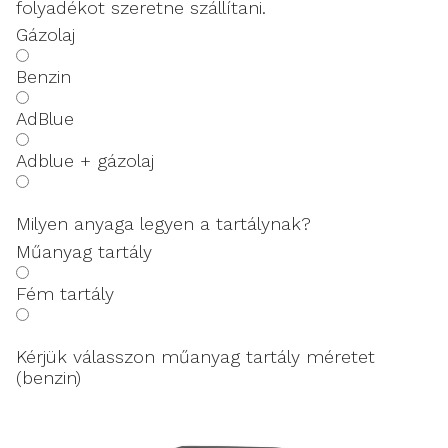
folyadékot szeretne szállítani.
Gázolaj
Benzin
AdBlue
Adblue + gázolaj
Milyen anyaga legyen a tartálynak?
Műanyag tartály
Fém tartály
Kérjük válasszon műanyag tartály méretet
(benzin)