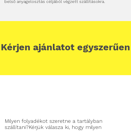
belső anyagelosztás céljából végzett szállításokra.
Kérjen ajánlatot egyszerűen
Milyen folyadékot szeretne a tartályban
szállítani?
Kérjük válasza ki, hogy milyen