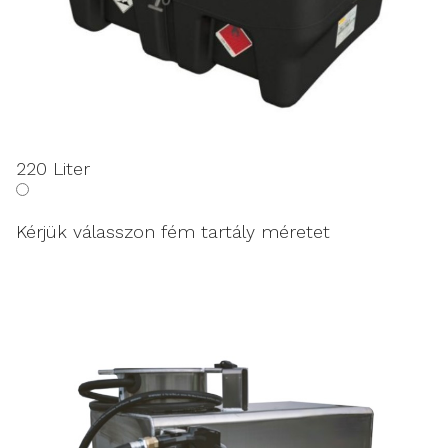
220 Liter
Kérjük válasszon fém tartály méretet