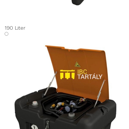
190 Liter