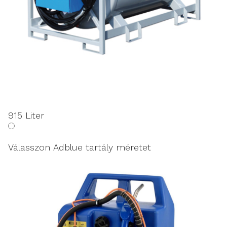
915 Liter
Válasszon Adblue tartály méretet