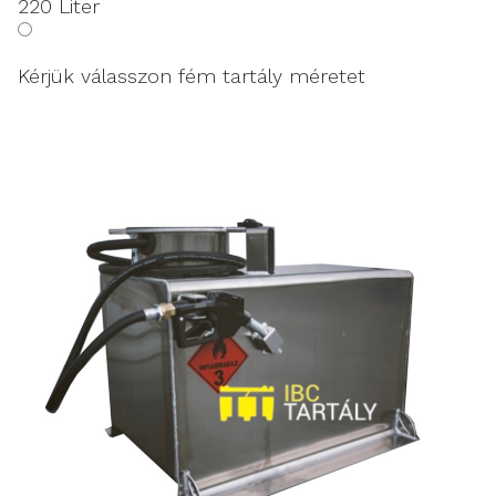
220 Liter
Kérjük válasszon fém tartály méretet