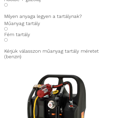
Milyen anyaga legyen a tartálynak?
Műanyag tartály
Fém tartály
Kérjük válasszon műanyag tartály méretet
(benzin)