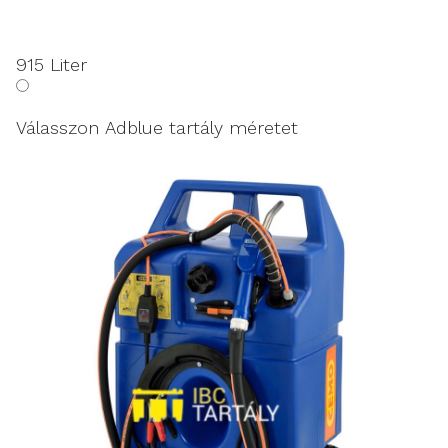
915 Liter
Válasszon Adblue tartály méretet