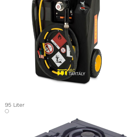
95 Liter