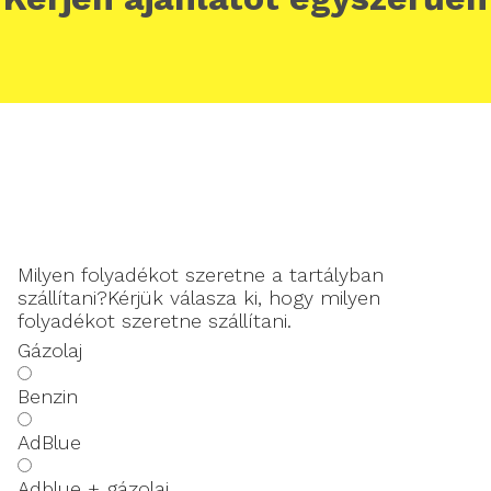
Milyen folyadékot szeretne a tartályban
szállítani?
Kérjük válasza ki, hogy milyen
folyadékot szeretne szállítani.
Gázolaj
Benzin
AdBlue
Adblue + gázolaj