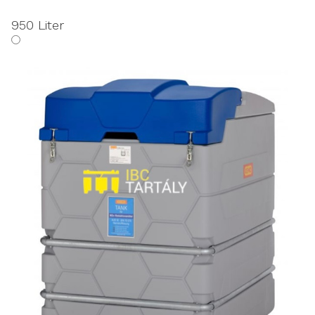
950 Liter