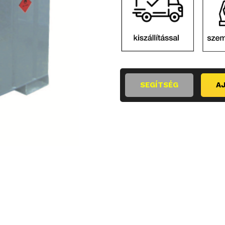
SEGÍTSÉG
A