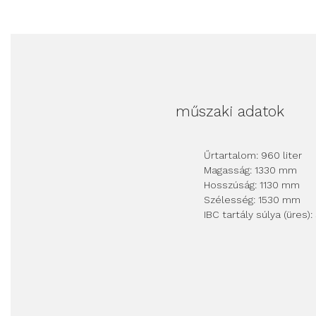
műszaki adatok
Űrtartalom: 960 liter
Magasság: 1330 mm
Hosszúság: 1130 mm
Szélesség: 1530 mm
IBC tartály súlya (üres):