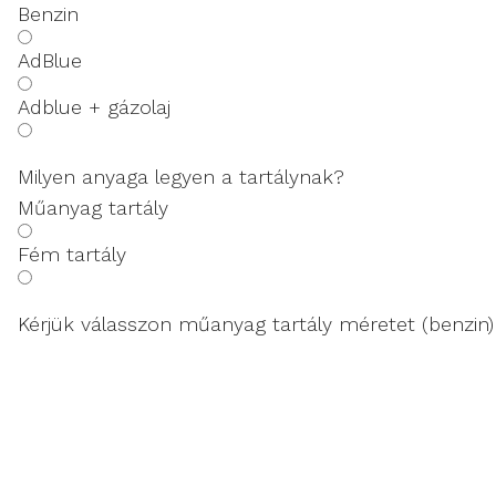
Benzin
AdBlue
Adblue + gázolaj
Milyen anyaga legyen a tartálynak?
Műanyag tartály
Fém tartály
Kérjük válasszon műanyag tartály méretet (benzin)